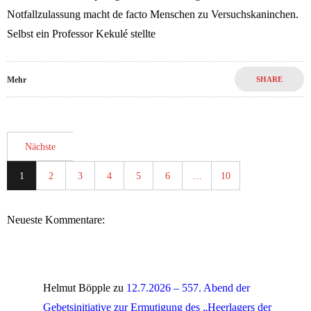
Notfallzulassung macht de facto Menschen zu Versuchskaninchen.
Selbst ein Professor Kekulé stellte
Mehr
SHARE
Nächste
1
2
3
4
5
6
…
10
Neueste Kommentare:
Helmut Böpple
zu
12.7.2026 – 557. Abend der
Gebetsinitiative zur Ermutigung des „Heerlagers der