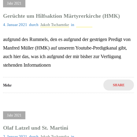
Jahr 2021
Gerüchte um Hilfsaktion Märtyrerkirche (HMK)
4. Januar 2021
durch
Jakob Tscharntke
in
Jahr 2021
aufgrund des Rummels, den es aufgrund der gestrigen Predigt von
Manfred Müller (HMK) auf unserem Youtube-Predigtkanal gibt,
auch hier das, was ich aufgrund der mir bisher zur Verfügung
stehenden Informationen
Mehr
SHARE
Jahr 2021
Olaf Latzel und St. Martini
2. Januar 2021
durch
Jakob Tscharntke
in
Jahr 2021