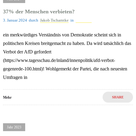
37% der Menschen verbieten?
3. Januar 2024
durch
Jakob Tscharntke
in
Jahr 2024
ein merkwürdiges Verständnis von Demokratie scheint sich in
politischen Kreisen breitgemacht zu haben. Da wird tatsächlich das
Verbot der AfD gefordert
(https://www.tagesschau.de/inland/innenpolitik/afd-verbot-
gegenrede-100.html)! Wohlgemerkt der Partei, die nach neuesten
Umfragen in
Mehr
SHARE
Jahr 2023