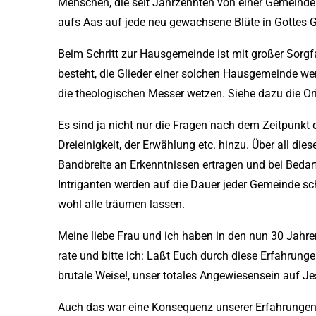
Menschen, die seit Jahrzehnten von einer Gemeinde 
aufs Aas auf jede neu gewachsene Blüte in Gottes 
Beim Schritt zur Hausgemeinde ist mit großer Sorgf
besteht, die Glieder einer solchen Hausgemeinde wer
die theologischen Messer wetzen. Siehe dazu die Or
Es sind ja nicht nur die Fragen nach dem Zeitpunk
Dreieinigkeit, der Erwählung etc. hinzu. Über all di
Bandbreite an Erkenntnissen ertragen und bei Beda
Intriganten werden auf die Dauer jeder Gemeinde s
wohl alle träumen lassen.
Meine liebe Frau und ich haben in den nun 30 Jahr
rate und bitte ich: Laßt Euch durch diese Erfahrung
brutale Weise!, unser totales Angewiesensein auf Je
Auch das war eine Konsequenz unserer Erfahrungen: