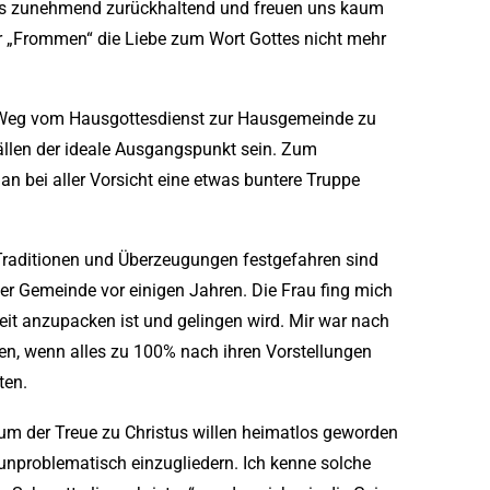
 uns zunehmend zurückhaltend und freuen uns kaum
r „Frommen“ die Liebe zum Wort Gottes nicht mehr
en Weg vom Hausgottesdienst zur Hausgemeinde zu
Fällen der ideale Ausgangspunkt sein. Zum
n bei aller Vorsicht eine etwas buntere Truppe
n Traditionen und Überzeugungen festgefahren sind
ger Gemeinde vor einigen Jahren. Die Frau fing mich
it anzupacken ist und gelingen wird. Mir war nach
en, wenn alles zu 100% nach ihren Vorstellungen
ten.
 der Treue zu Christus willen heimatlos geworden
 unproblematisch einzugliedern. Ich kenne solche