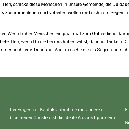
: Herr, schicke diese Menschen in unsere Gemeinde, die Du dabei
ns zusammenleben und -arbeiten wollen und sich zum Segen in 
nter. Wenn früher Menschen ein paar mal zum Gottesdienst kame
ete: Herr, wenn Du sie bei uns haben willst, dann ist Dir kein 
immer noch jede Trennung. Aber ich sehe sie als Segen und nicht
Bei Fragen zur Kontaktaufnahme mit anderen
F
bibeltreuen Christen ist die ideale Ansprechpartnerin
N