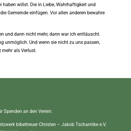
 haben willst. Die in Liebe, Wahrhaftigkeit und
die Gemeinde einfügen. Vor allen anderen bewahre
n und dann nicht mehr, dann war ich enttäuscht.
Ding unmöglich. Und wenn sie nicht zu uns passen,
 mehr als Verlust.
ür Spenden an den Verein:
etzwerk bibeltreuer Christen – Jakob Tscharntke e.V.