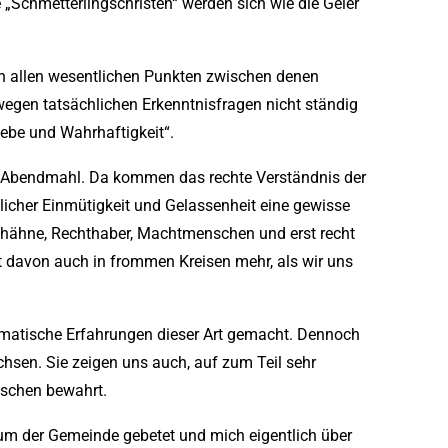
„Schmetterlingschristen“ werden sich wie die Geier
 in allen wesentlichen Punkten zwischen denen
 wegen tatsächlichen Erkenntnisfragen nicht ständig
ebe und Wahrhaftigkeit“.
nd Abendmahl. Da kommen das rechte Verständnis der
stlicher Einmütigkeit und Gelassenheit eine gewisse
ithähne, Rechthaber, Machtmenschen und erst recht
t davon auch in frommen Kreisen mehr, als wir uns
ramatische Erfahrungen dieser Art gemacht. Dennoch
chsen. Sie zeigen uns auch, auf zum Teil sehr
nschen bewahrt.
um der Gemeinde gebetet und mich eigentlich über