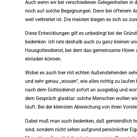
Auch wenn wir bei verschiedenen Gelegenheiten in 
noch auf solche Begegnungen. Denn bei offenem Aus
weit verbreitet ist. Die meisten biegen es sich so zu
Diese Entwicklungen gilt es unbedingt bei der Grü
bedenken. Ich rate deshalb auch zu ganz kleinen und
Hausgottesdienst, bei dem das gemeinsame Hören auf
einladen können.
Wobei es auch hier mit echten Außenstehenden sehr v
und sehr genau „wissen“, wie alles richtig zu laufe
nach dem Gottesdienst sofort an ausgiebig und wort
dem Gespräch glasklar: solche Menschen wollen wir 
läuft. Bei der kleinsten Abweichung von ihren Vors
Dabei muß man auch bedenken, daß gemeindlich hei
sind, sondern nicht selten aufgrund persönlicher Ei