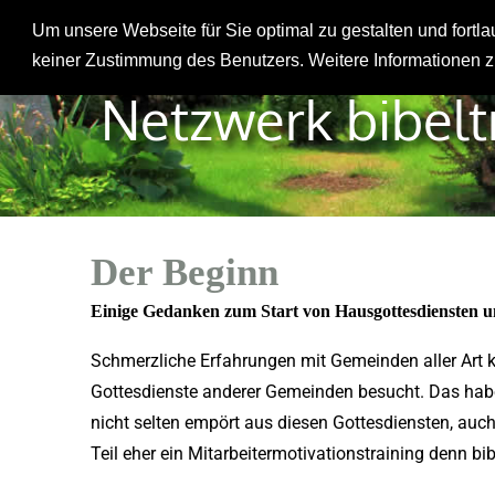
Um unsere Webseite für Sie optimal zu gestalten und fort
Hausgemeinde
keiner Zustimmung des Benutzers. Weitere Informationen z
Netzwerk bibeltr
Der Beginn
Einige Gedanken zum Start von Hausgottesdiensten
Schmerzliche Erfahrungen mit Gemeinden aller Art ka
Gottesdienste anderer Gemeinden besucht. Das haben
nicht selten empört aus diesen Gottesdiensten, au
Teil eher ein Mitarbeitermotivationstraining denn b