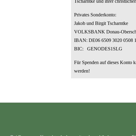
Tscharntke und ihrer christlichen
Privates Sonderkonto:
Jakob und Birgit Tscharntke
VOLKSBANK Donau-Obersc
IBAN: DE06 6509 3020 0508 
BIC: GENODES1SLG
Für Spenden auf dieses Konto 
werden!