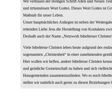
Wir vertrauen der Heiligen Schrift Alten und Neuen Te
und irrtumslosen Wort Gottes. Dieses Wort Gottes ist G
Maßstab für unser Leben.
Unser hauptsächliches Anliegen ist neben der Weiterga
rettenden Liebe Jesu die Herstellung von Kontakten zwi
Deshalb auch der Name „Netzwerk bibeltreuer Christen
Viele bibeltreue Christen leben heute aufgrund des endze
sogenannten „Christenheit“ in einer zunehmenden geist
Hier wollen wir helfen, andere bibeltreue Christen kenn
und geistliche Gemeinschaft zu haben und sich vielleich
Hausgemeinden zusammenzufinden. Wo es noch bibeltre
stellen wir natürlich auch gerne zu diesen Beziehungen h