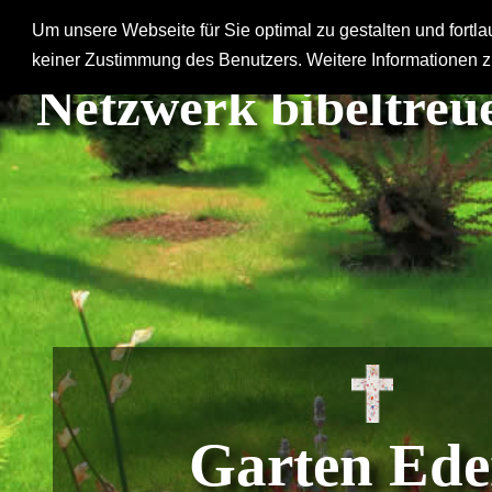
Um unsere Webseite für Sie optimal zu gestalten und fort
Hausgemeinde
keiner Zustimmung des Benutzers. Weitere Informationen z
Netzwerk bibeltreue
Garten Ed