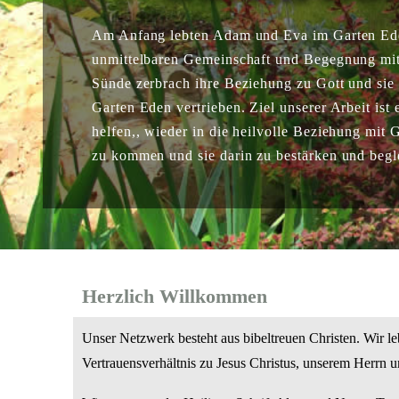
Am Anfang lebten Adam und Eva im Garten Ede
unmittelbaren Gemeinschaft und Begegnung mit
Sünde zerbrach ihre Beziehung zu Gott und si
Garten Eden vertrieben. Ziel unserer Arbeit ist
helfen,, wieder in die heilvolle Beziehung mit 
zu kommen und sie darin zu bestärken und begl
Herzlich Willkommen
Unser Netzwerk besteht aus bibeltreuen Christen. Wir l
Vertrauensverhältnis zu Jesus Christus, unserem Herrn u