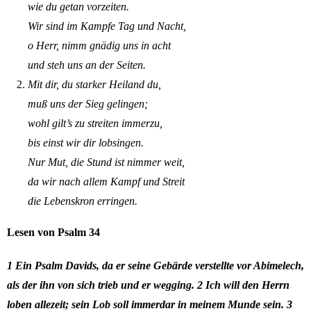
wie du getan vorzeiten.
Wir sind im Kampfe Tag und Nacht,
o Herr, nimm gnädig uns in acht
und steh uns an der Seiten.
Mit dir, du starker Heiland du,
muß uns der Sieg gelingen;
wohl gilt’s zu streiten immerzu,
bis einst wir dir lobsingen.
Nur Mut, die Stund ist nimmer weit,
da wir nach allem Kampf und Streit
die Lebenskron erringen.
Lesen von Psalm 34
1
Ein Psalm Davids, da er seine Gebärde verstellte vor Abimelech,
als der ihn von sich trieb und er wegging. 2
Ich will den Herrn
loben allezeit; sein Lob soll immerdar in meinem Munde sein. 3