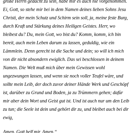
große Herrn gedacht zu sein, habe mir es auch nie vorgenommen.
Ei, Gott, so stehe mir bei in dem Namen deines lieben Sohns Jesu
Christi, der mein Schutz und Schirm sein soll, ja, meine feste Burg,
durch Kraft und Stärkung deines Heiligen Geistes. Herr, wo
bleibest du? Du, mein Gott, wo bist du? Komm, komm, ich bin
bereit, auch mein Leben darum zu lassen, geduldig, wie ein
Lämmlein. Denn gerecht ist die Sache und dein; so will ich mich
von dir nicht absondern ewiglich. Das sei beschlossen in deinem
Namen. Die Welt muß mich über mein Gewissen wohl
ungezwungen lassen, und wenn sie noch voller Teufel wäre, und
sollte mein Leib, der doch zuvor deiner Hände Werk und Geschöpf
ist, darüber zu Grund und Boden, ja zu Trümmern gehen; dafür
mir aber dein Wort und Geist gut ist. Und ist auch nur um den Leib
zu tun; die Seele ist dein und gehört dir zu, und bleibet auch bei dir
ewig,
Amen. Gott helf mir, Amen.“