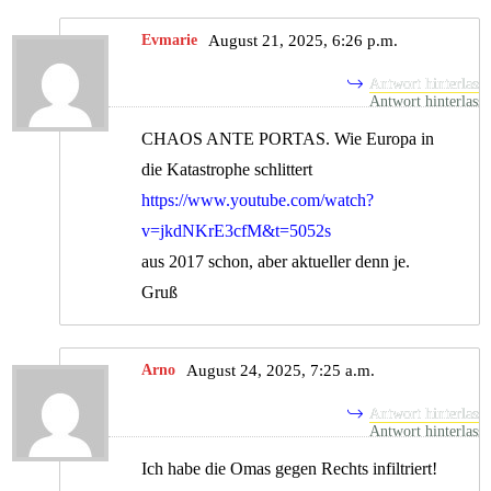
Evmarie
August 21, 2025, 6:26 p.m.
Antwort hinterlass
CHAOS ANTE PORTAS. Wie Europa in
die Katastrophe schlittert
https://www.youtube.com/watch?
v=jkdNKrE3cfM&t=5052s
aus 2017 schon, aber aktueller denn je.
Gruß
Arno
August 24, 2025, 7:25 a.m.
Antwort hinterlass
Ich habe die Omas gegen Rechts infiltriert!