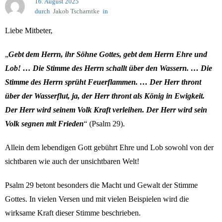
16. August 2025
Gottes, unseres himmlischen Vaters
durch
Jakob Tscharntke
in
Gebetsinitiative
Liebe Mitbeter,
„
Gebt dem Herrn, ihr Söhne Gottes, gebt dem Herrn Ehre und
Lob! … Die Stimme des Herrn schallt über den Wassern. … Die
Stimme des Herrn sprüht Feuerflammen. … Der Herr thront
über der Wasserflut, ja, der Herr thront als König in Ewigkeit.
Der Herr wird seinem Volk Kraft verleihen. Der Herr wird sein
Volk segnen mit Frieden
“ (Psalm 29).
Allein dem lebendigen Gott gebührt Ehre und Lob sowohl von der
sichtbaren wie auch der unsichtbaren Welt!
Psalm 29 betont besonders die Macht und Gewalt der Stimme
Gottes. In vielen Versen und mit vielen Beispielen wird die
wirksame Kraft dieser Stimme beschrieben.