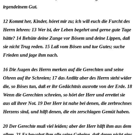
irgendeinem Gut.
12 Kommt her, Kinder, höret mir zu; ich will euch die Furcht des
Herrn lehren: 13 Wer ist, der Leben begehrt und gerne gute Tage
hätte? 14 Behüte deine Zunge vor Bösem und deine Lippen, daß
sie nicht Trug reden. 15 Laß vom Bösen und tue Gutes; suche
Frieden und jage ihm nach.
16 Die Augen des Herrn merken auf die Gerechten und seine
Ohren auf ihr Schreien; 17 das Antlitz aber des Herrn steht wider
die, so Böses tun, daß er ihr Gedächtnis ausrotte von der Erde. 18
Wenn die Gerechten schreien, so hört der Herr und errettet sie
aus all ihrer Not. 19 Der Herr ist nahe bei denen, die zerbrochnes
Herzens sind, und hilft denen, die ein zerschlagen Gemüt haben.
20 Der Gerechte muß viel leiden; aber der Herr hilft ihm aus dem
allem. 21 Er bewahrt ihm alle seine Gebeine, daß deren nicht eins