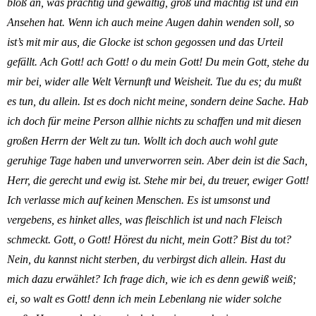
bloß an, was prächtig und gewaltig, groß und mächtig ist und ein
Ansehen hat. Wenn ich auch meine Augen dahin wenden soll, so
ist’s mit mir aus, die Glocke ist schon gegossen und das Urteil
gefällt. Ach Gott! ach Gott! o du mein Gott! Du mein Gott, stehe du
mir bei, wider alle Welt Vernunft und Weisheit. Tue du es; du mußt
es tun, du allein. Ist es doch nicht meine, sondern deine Sache. Hab
ich doch für meine Person allhie nichts zu schaffen und mit diesen
großen Herrn der Welt zu tun. Wollt ich doch auch wohl gute
geruhige Tage haben und unverworren sein. Aber dein ist die Sach,
Herr, die gerecht und ewig ist. Stehe mir bei, du treuer, ewiger Gott!
Ich verlasse mich auf keinen Menschen. Es ist umsonst und
vergebens, es hinket alles, was fleischlich ist und nach Fleisch
schmeckt. Gott, o Gott! Hörest du nicht, mein Gott? Bist du tot?
Nein, du kannst nicht sterben, du verbirgst dich allein. Hast du
mich dazu erwählet? Ich frage dich, wie ich es denn gewiß weiß;
ei, so walt es Gott! denn ich mein Lebenlang nie wider solche