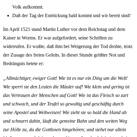
Volk aufkommt.
Daß der Tag der Entrückung bald kommt und wir bereit sind!
Im April 1521 stand Martin Luther vor dem Reichstag und dem
Kaiser in Worms. Er war aufgefordert, seine Schriften zu
widerrufen. Er wußte, daß ihm bei Weigerung der Tod drohte, trotz
der Zusage des freien Geleits. In dieser Stunde größter Not und
Bedrängnis betete er:
„Allmächtiger, ewiger Gott! Wie ist es nur ein Ding um die Welt!
Wie sperrt sie den Leuten die Mäuler auf! Wie klein und gering ist
das Vertrauen der Menschen auf Gott! Wie ist das Fleisch so zart
und schwach, und der Teufel so gewaltig und geschäftig durch
seine Apostel und Weltweisen! Wie zieht sie so bald die Hand ab
und schnurrt dahin, läuft die gemeine Bahn und den weiten Weg
zur Hölle zu, da die Gottlosen hingehören; und siehet nur allein