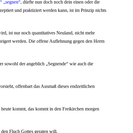
“ „segnen“
, dürfte nun doch noch dein einen oder die
ptiert und praktiziert werden kann, ist im Prinzip nichts
rd, ist nur noch quantitatives Neuland, nicht mehr
gesteigert werden. Die offene Auflehnung gegen den Herrn
ier sowohl der angeblich „Segnende“ wie auch die
orsieht, offenbart das Ausmaß dieses endzeitlichen
hen heute kommt, das kommt in den Freikirchen morgen
 den Fluch Gottes geraten will.