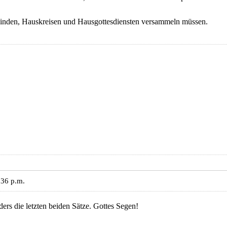
inden, Hauskreisen und Hausgottesdiensten versammeln müssen.
:36 p.m.
ers die letzten beiden Sätze. Gottes Segen!