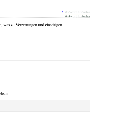
Antwort hinterlassen
sen, was zu Verzerrungen und einseitigen
bsite