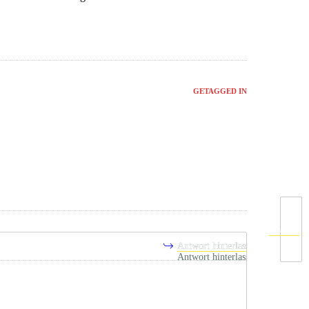
GETAGGED IN
Nächste
Antwort hinterlassen