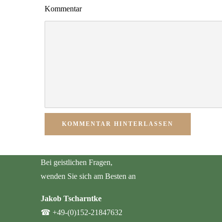
Kommentar
KOMMENTAR HINTERLASSEN
Bei geistlichen Fragen,
wenden Sie sich am Besten an
Jakob Tscharntke
☎
+49-(0)152-21847632