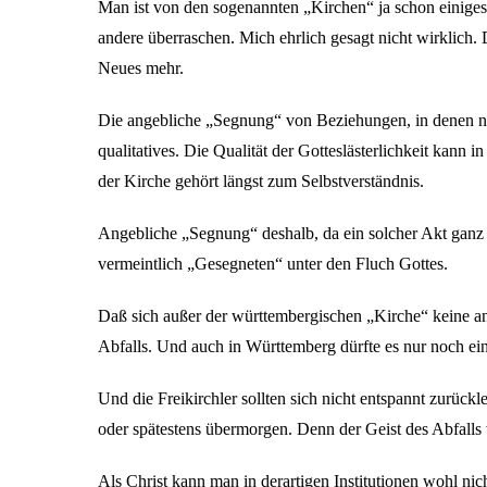
Man ist von den sogenannten „Kirchen“ ja schon einige
andere überraschen. Mich ehrlich gesagt nicht wirklich. 
Neues mehr.
Die angebliche „Segnung“ von Beziehungen, in denen nich
qualitatives. Die Qualität der Gotteslästerlichkeit kann
der Kirche gehört längst zum Selbstverständnis.
Angebliche „Segnung“ deshalb, da ein solcher Akt ganz 
vermeintlich „Gesegneten“ unter den Fluch Gottes.
Daß sich außer der württembergischen „Kirche“ keine ande
Abfalls. Und auch in Württemberg dürfte es nur noch eine
Und die Freikirchler sollten sich nicht entspannt zurü
oder spätestens übermorgen. Denn der Geist des Abfalls w
Als Christ kann man in derartigen Institutionen wohl nic