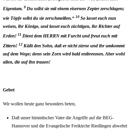
9
Eigentum.
Du sollst sie mit einem eisernen Zepter zerschlagen;
10
wie Töpfe sollst du sie zerschmeißen.“
So lasset euch nun
weisen, ihr Könige, und lasset euch züchtigen, ihr Richter auf
11
Erden!
Dient dem HERRN mit Furcht und freut euch mit
12
Zittern!
Küßt den Sohn, daß er nicht zürne und ihr umkommt
auf dem Wege; denn sein Zorn wird bald entbrennen. Aber wohl
allen, die auf ihn trauen!
Gebet
Wir wollen heute ganz besonders beten,
Daß unser himmlischer Vater die Angriffe auf die BEG-
Hannover und die Evangelische Freikirche Riedlingen abwehrt