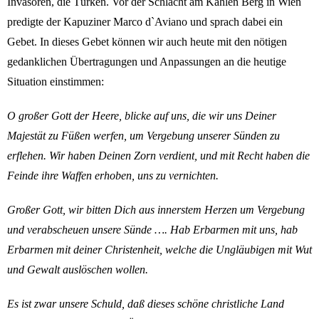
Invasoren, die Türken. Vor der Schlacht am Kahlen Berg in Wien
predigte der Kapuziner Marco d`Aviano und sprach dabei ein
Gebet. In dieses Gebet können wir auch heute mit den nötigen
gedanklichen Übertragungen und Anpassungen an die heutige
Situation einstimmen:
O großer Gott der Heere, blicke auf uns, die wir uns Deiner
Majestät zu Füßen werfen, um Vergebung unserer Sünden zu
erflehen. Wir haben Deinen Zorn verdient, und mit Recht haben die
Feinde ihre Waffen erhoben, uns zu vernichten.
Großer Gott, wir bitten Dich aus innerstem Herzen um Vergebung
und verabscheuen unsere Sünde …. Hab Erbarmen mit uns, hab
Erbarmen mit deiner Christenheit, welche die Ungläubigen mit Wut
und Gewalt auslöschen wollen.
Es ist zwar unsere Schuld, daß dieses schöne christliche Land