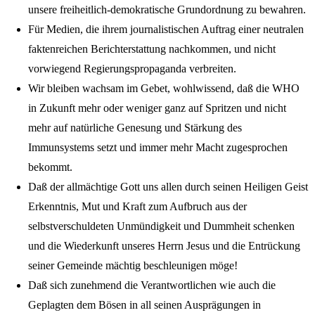
unsere freiheitlich-demokratische Grundordnung zu bewahren.
Für Medien, die ihrem journalistischen Auftrag einer neutralen
faktenreichen Berichterstattung nachkommen, und nicht
vorwiegend Regierungspropaganda verbreiten.
Wir bleiben wachsam im Gebet, wohlwissend, daß die WHO
in Zukunft mehr oder weniger ganz auf Spritzen und nicht
mehr auf natürliche Genesung und Stärkung des
Immunsystems setzt und immer mehr Macht zugesprochen
bekommt.
Daß der allmächtige Gott uns allen durch seinen Heiligen Geist
Erkenntnis, Mut und Kraft zum Aufbruch aus der
selbstverschuldeten Unmündigkeit und Dummheit schenken
und die Wiederkunft unseres Herrn Jesus und die Entrückung
seiner Gemeinde mächtig beschleunigen möge!
Daß sich zunehmend die Verantwortlichen wie auch die
Geplagten dem Bösen in all seinen Ausprägungen in