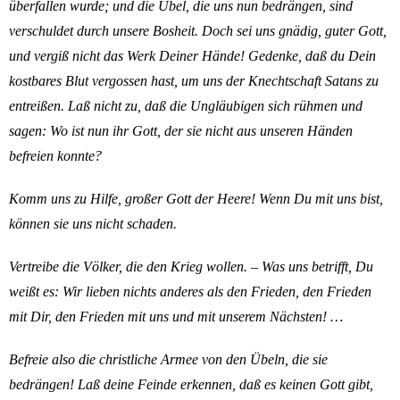
überfallen wurde; und die Übel, die uns nun bedrängen, sind
verschuldet durch unsere Bosheit. Doch sei uns gnädig, guter Gott,
und vergiß nicht das Werk Deiner Hände! Gedenke, daß du Dein
kostbares Blut vergossen hast, um uns der Knechtschaft Satans zu
entreißen. Laß nicht zu, daß die Ungläubigen sich rühmen und
sagen: Wo ist nun ihr Gott, der sie nicht aus unseren Händen
befreien konnte?
Komm uns zu Hilfe, großer Gott der Heere! Wenn Du mit uns bist,
können sie uns nicht schaden.
Vertreibe die Völker, die den Krieg wollen. – Was uns betrifft, Du
weißt es: Wir lieben nichts anderes als den Frieden, den Frieden
mit Dir, den Frieden mit uns und mit unserem Nächsten! …
Befreie also die christliche Armee von den Übeln, die sie
bedrängen! Laß deine Feinde erkennen, daß es keinen Gott gibt,