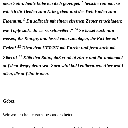
8
mein Sohn, heute habe ich dich gezeuget:
heische von mir, so
will ich dir Heiden zum Erbe geben und der Welt Enden zum
9
Eigentum.
Du sollst sie mit einem eisernen Zepter zerschlagen;
10
wie Töpfe sollst du sie zerschmeißen.“
So lasset euch nun
weisen, ihr Könige, und lasset euch züchtigen, ihr Richter auf
11
Erden!
Dient dem HERRN mit Furcht und freut euch mit
12
Zittern!
Küßt den Sohn, daß er nicht zürne und ihr umkommt
auf dem Wege; denn sein Zorn wird bald entbrennen. Aber wohl
allen, die auf ihn trauen!
Gebet
Wir wollen heute ganz besonders beten,