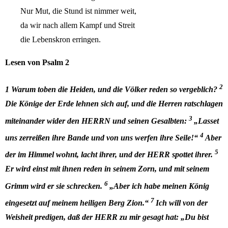
Nur Mut, die Stund ist nimmer weit,
da wir nach allem Kampf und Streit
die Lebenskron erringen.
Lesen von Psalm 2
2
1
Warum toben die Heiden, und die Völker reden so vergeblich
?
Die Könige der Erde lehnen sich auf, und die Herren ratschlagen
3
miteinander wider den HERRN und seinen Gesalbten:
„Lasset
4
uns zerreißen ihre Bande und von uns werfen ihre Seile!“
Aber
5
der im Himmel wohnt, lacht ihrer, und der HERR spottet ihrer.
Er wird einst mit ihnen reden in seinem Zorn, und mit seinem
6
Grimm wird er sie schrecken.
„Aber ich habe meinen König
7
eingesetzt auf meinem heiligen Berg Zion.“
Ich will von der
Weisheit predigen, daß der HERR zu mir gesagt hat: „Du bist