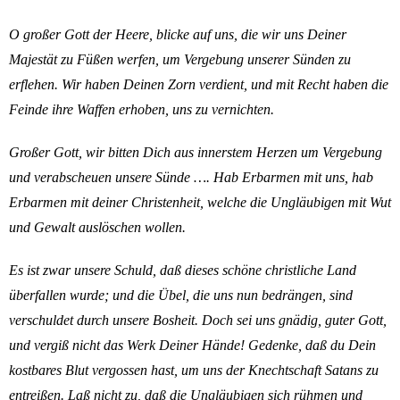
O großer Gott der Heere, blicke auf uns, die wir uns Deiner
Majestät zu Füßen werfen, um Vergebung unserer Sünden zu
erflehen. Wir haben Deinen Zorn verdient, und mit Recht haben die
Feinde ihre Waffen erhoben, uns zu vernichten.
Großer Gott, wir bitten Dich aus innerstem Herzen um Vergebung
und verabscheuen unsere Sünde …. Hab Erbarmen mit uns, hab
Erbarmen mit deiner Christenheit, welche die Ungläubigen mit Wut
und Gewalt auslöschen wollen.
Es ist zwar unsere Schuld, daß dieses schöne christliche Land
überfallen wurde; und die Übel, die uns nun bedrängen, sind
verschuldet durch unsere Bosheit. Doch sei uns gnädig, guter Gott,
und vergiß nicht das Werk Deiner Hände! Gedenke, daß du Dein
kostbares Blut vergossen hast, um uns der Knechtschaft Satans zu
entreißen. Laß nicht zu, daß die Ungläubigen sich rühmen und