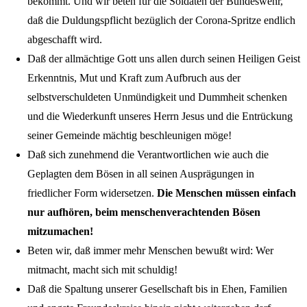
bekommt. Und wir beten für die Soldaten der Bundeswehr,
daß die Duldungspflicht bezüglich der Corona-Spritze endlich
abgeschafft wird.
Daß der allmächtige Gott uns allen durch seinen Heiligen Geist
Erkenntnis, Mut und Kraft zum Aufbruch aus der
selbstverschuldeten Unmündigkeit und Dummheit schenken
und die Wiederkunft unseres Herrn Jesus und die Entrückung
seiner Gemeinde mächtig beschleunigen möge!
Daß sich zunehmend die Verantwortlichen wie auch die
Geplagten dem Bösen in all seinen Ausprägungen in
friedlicher Form widersetzen.
Die Menschen müssen einfach
nur aufhören, beim menschenverachtenden Bösen
mitzumachen!
Beten wir, daß immer mehr Menschen bewußt wird: Wer
mitmacht, macht sich mit schuldig!
Daß die Spaltung unserer Gesellschaft bis in Ehen, Familien