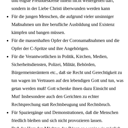
und engste Freundeskreise hinein nicht weitergehen darf,
sondern in der Liebe Christi überwunden werden kann
Für die jungen Menschen, die aufgrund vieler unsinniger
Maßnahmen um ihre berufliche Ausbildung und Existenz
kämpfen und bangen müssen.
Für die massenhaften Opfer der Coronamaßnahmen und die
Opfer der C-Spritze und ihre Angehörigen.
Für die Verantwortlichen in Politik, Kirchen, Medien,
Sicherheitsdiensten, Polizei, Militär, Behörden,
Bürgermeisterämtern etc., daß sie Recht und Gerechtigkeit zu
tun wagen im Vertrauen auf den lebendigen Gott und tun, was
getan werden muß! Gott schenke ihnen dazu Einsicht und
Mut! Insbesondere auch den Gerichten zu echter
Rechtsprechung statt Rechtsbeugung und Rechtsbruch.
Für Spaziergänge und Demonstrationen, daß die Menschen
friedlich bleiben und sich nicht provozieren lassen.