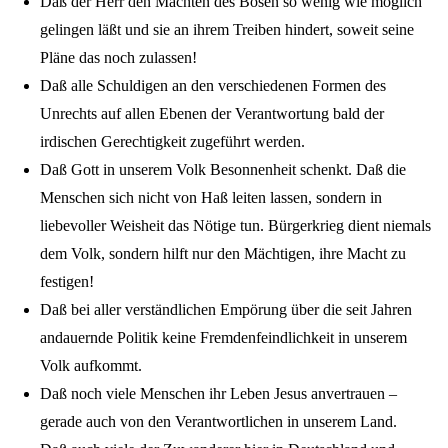
Daß der Herr den Mächten des Bösen so wenig wie möglich
gelingen läßt und sie an ihrem Treiben hindert, soweit seine
Pläne das noch zulassen!
Daß alle Schuldigen an den verschiedenen Formen des
Unrechts auf allen Ebenen der Verantwortung bald der
irdischen Gerechtigkeit zugeführt werden.
Daß Gott in unserem Volk Besonnenheit schenkt. Daß die
Menschen sich nicht von Haß leiten lassen, sondern in
liebevoller Weisheit das Nötige tun. Bürgerkrieg dient niemals
dem Volk, sondern hilft nur den Mächtigen, ihre Macht zu
festigen!
Daß bei aller verständlichen Empörung über die seit Jahren
andauernde Politik keine Fremdenfeindlichkeit in unserem
Volk aufkommt.
Daß noch viele Menschen ihr Leben Jesus anvertrauen –
gerade auch von den Verantwortlichen in unserem Land.