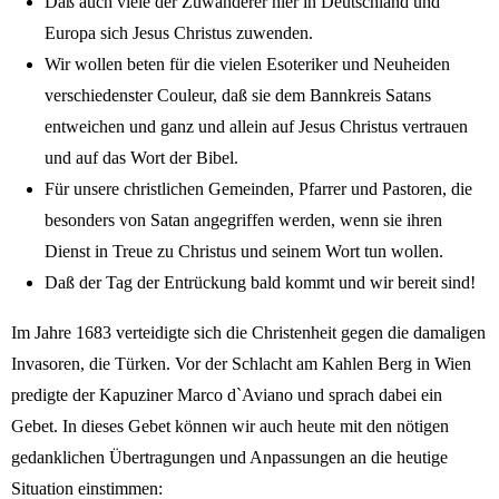
Daß auch viele der Zuwanderer hier in Deutschland und
Europa sich Jesus Christus zuwenden.
Wir wollen beten für die vielen Esoteriker und Neuheiden
verschiedenster Couleur, daß sie dem Bannkreis Satans
entweichen und ganz und allein auf Jesus Christus vertrauen
und auf das Wort der Bibel.
Für unsere christlichen Gemeinden, Pfarrer und Pastoren, die
besonders von Satan angegriffen werden, wenn sie ihren
Dienst in Treue zu Christus und seinem Wort tun wollen.
Daß der Tag der Entrückung bald kommt und wir bereit sind!
Im Jahre 1683 verteidigte sich die Christenheit gegen die damaligen
Invasoren, die Türken. Vor der Schlacht am Kahlen Berg in Wien
predigte der Kapuziner Marco d`Aviano und sprach dabei ein
Gebet. In dieses Gebet können wir auch heute mit den nötigen
gedanklichen Übertragungen und Anpassungen an die heutige
Situation einstimmen: