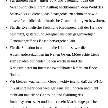
Für unseren Staat – unser Volk und Vaterland -, daß die
Verantwortlichen ihrem Auftrag nachkommen, dem Wohl des
Staatsvolks zu dienen, das Staatsgebiet zu schützen sowie
unsere freiheitlich-demokratische Grundordnung zu bewahren.
Für die Evangelische Freikirche Riedlingen, daß der Herr sie
beschützt, gestärkt und gesegnet aus dem gegenwärtigen
Generalangriff des Bösen hervorgehen läßt.
Für die Situation in und um die Ukraine sowie die
Auseinandersetzungen im Nahen Osten. Möge echte Liebe
zum Frieden auf beiden Seiten wachsen und die
Kriegstreiberei im Interesse zweifelhafter Kräfte ein Ende
finden.
Wir bleiben wachsam im Gebet, wohlwissend, daß die WHO
in Zukunft mehr oder weniger ganz auf Spritzen und nicht
mehr auf natürliche Genesung und Stärkung des
Immunsystems setzt und immer mehr Macht zugesprochen