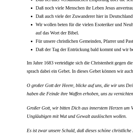
Daß noch viele Menschen ihr Leben Jesus anvertra
Daß auch viele der Zuwanderer hier in Deutschland
Wir wollen beten für die vielen Esoteriker und Neu
auf das Wort der Bibel.
Für unsere christlichen Gemeinden, Pfarrer und Pas
Daß der Tag der Entrückung bald kommt und wir ber
Im Jahre 1683 verteidigte sich die Christenheit gegen 
sprach dabei ein Gebet. In dieses Gebet können wir auc
O großer Gott der Heere, blicke auf uns, die wir uns D
haben die Feinde ihre Waffen erhoben, uns zu vernichten
Großer Gott, wir bitten Dich aus innerstem Herzen um
Ungläubigen mit Wut und Gewalt auslöschen wollen.
Es ist zwar unsere Schuld, daß dieses schöne christlich