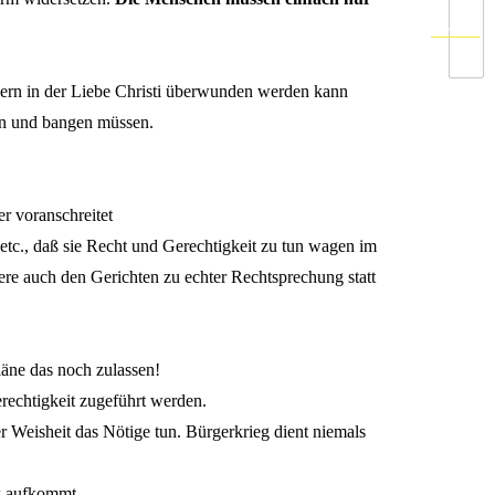
Nächste
ndern in der Liebe Christi überwunden werden kann
en und bangen müssen.
r voranschreitet
 etc., daß sie Recht und Gerechtigkeit zu tun wagen im
re auch den Gerichten zu echter Rechtsprechung statt
läne das noch zulassen!
rechtigkeit zugeführt werden.
r Weisheit das Nötige tun. Bürgerkrieg dient niemals
lk aufkommt.