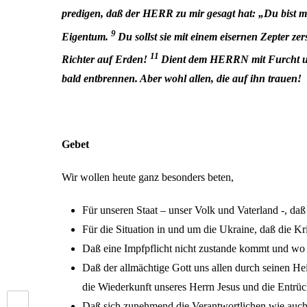
predigen, daß der HERR zu mir gesagt hat: „Du bist m
9
Eigentum.
Du sollst sie mit einem eisernen Zepter ze
11
Richter auf Erden!
Dient dem HERRN mit Furcht un
bald entbrennen. Aber wohl allen, die auf ihn trauen!
Gebet
Wir wollen heute ganz besonders beten,
Für unseren Staat – unser Volk und Vaterland -, da
Für die Situation in und um die Ukraine, daß die Krie
Daß eine Impfpflicht nicht zustande kommt und wo 
Daß der allmächtige Gott uns allen durch seinen H
die Wiederkunft unseres Herrn Jesus und die Entr
Daß sich zunehmend die Verantwortlichen wie auch 