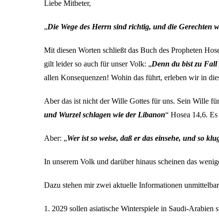
Liebe Mitbeter,
„
Die Wege des Herrn sind richtig, und die Gerechten 
Mit diesen Worten schließt das Buch des Propheten Hosea
gilt leider so auch für unser Volk: „
Denn du bist zu Fal
allen Konsequenzen! Wohin das führt, erleben wir in di
Aber das ist nicht der Wille Gottes für uns. Sein Wille fü
und Wurzel schlagen wie der Libanon
“ Hosea 14,6. Es
Aber: „
Wer ist so weise, daß er das einsehe, und so klu
In unserem Volk und darüber hinaus scheinen das wenige
Dazu stehen mir zwei aktuelle Informationen unmittelba
1. 2029 sollen asiatische Winterspiele in Saudi-Arabien st