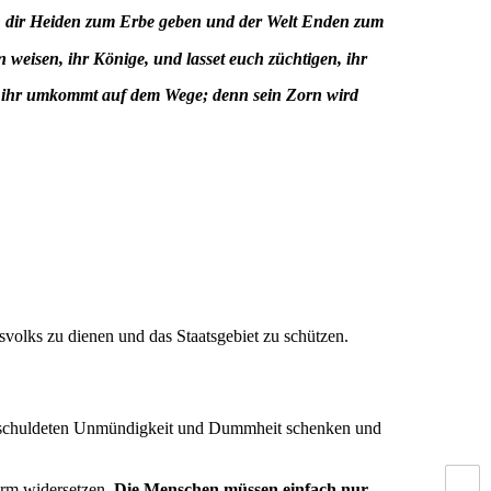
ich dir Heiden zum Erbe geben und der Welt Enden zum
n weisen, ihr Könige, und lasset euch züchtigen, ihr
d ihr umkommt auf dem Wege; denn sein Zorn wird
volks zu dienen und das Staatsgebiet zu schützen.
tverschuldeten Unmündigkeit und Dummheit schenken und
orm widersetzen.
Die Menschen müssen einfach nur