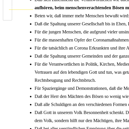
aufhören, beim menschenverachtenden Bösen m
Vorhergehende
Beten wir, daß immer mehr Menschen bewußt wird: 
Daß die Spaltung unserer Gesellschaft bis in Ehen,
Für die jungen Menschen, die aufgrund vieler uns
Für die massenhaften Opfer der Coronamaßnahmen 
Für die tatsächlich an Corona Erkrankten und ihre
Daß die Spaltung unserer Gemeinden und der ganzen
Für die Verantwortlichen in Politik, Kirchen, Medie
Vertrauen auf den lebendigen Gott und tun, was ge
Rechtsbeugung und Rechtsbruch.
Für Spaziergänge und Demonstrationen, daß die Mens
Daß der Herr den Mächten des Bösen so wenig wie mö
Daß alle Schuldigen an den verschiedenen Formen d
Daß Gott in unserem Volk Besonnenheit schenkt. Daß
dem Volk, sondern hilft nur den Mächtigen, ihre Mac
Daß bei aller verständlichen Empörung über die sei