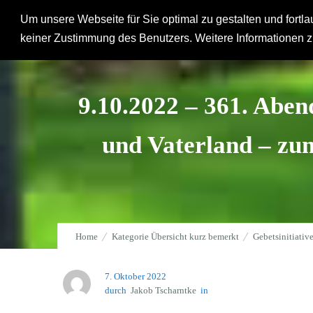
Um unsere Webseite für Sie optimal zu gestalten und fort
Hausgemeinde
keiner Zustimmung des Benutzers. Weitere Informationen z
9.10.2022 – 361. Abend
und Vaterland – zu
Home
Kategorie Übersicht kurz bemerkt
Gebetsinitiativ
9.10.2022 – 361. Abend der Gebetsinitiative für unseren Staat
7. Oktober 2022
durch
Jakob Tscharntke
in
Gebetsinitiative