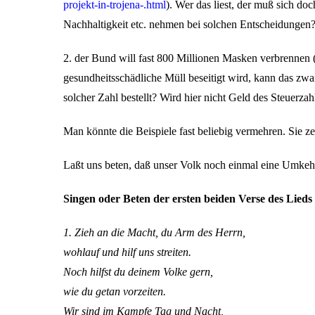
projekt-in-trojena-.html
). Wer das liest, der muß sich d
Nachhaltigkeit etc. nehmen bei solchen Entscheidungen?
2. der Bund will fast 800 Millionen Masken verbrennen 
gesundheitsschädliche Müll beseitigt wird, kann das zwa
solcher Zahl bestellt? Wird hier nicht Geld des Steuerza
Man könnte die Beispiele fast beliebig vermehren. Sie 
Laßt uns beten, daß unser Volk noch einmal eine Umke
Singen oder Beten der ersten beiden Verse des Lied
1. Zieh an die Macht, du Arm des Herrn,
wohlauf und hilf uns streiten.
Noch hilfst du deinem Volke gern,
wie du getan vorzeiten.
Wir sind im Kampfe Tag und Nacht,