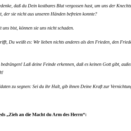
enke, daß du Dein kostbares Blut vergossen hast, um uns der Knechtsch
, der sie nicht aus unseren Händen befreien konnte?
uns bist, können sie uns nicht schaden.
trifft, Du weißt es: Wir lieben nichts anderes als den Frieden, den Fri
ie bedrängen! Laß deine Feinde erkennen, daß es keinen Gott gibt, auße
t!
aten zu segnen: Sei du ihr Halt, gib ihnen Deine Kraft zur Vernichtu
Lieds „Zieh an die Macht du Arm des Herrn“: