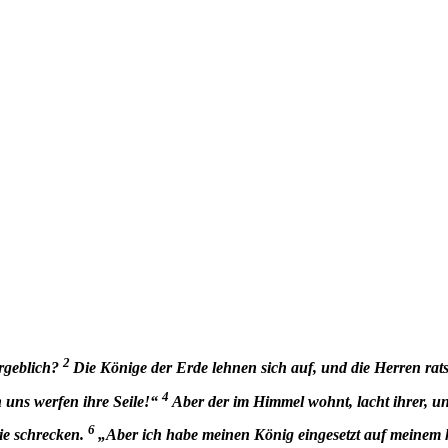
2
rgeblich
?
Die Könige der Erde lehnen sich auf, und die Herren r
4
 uns werfen ihre Seile!“
Aber der im Himmel wohnt, lacht ihrer, u
6
ie schrecken.
„Aber ich habe meinen König eingesetzt auf meinem 