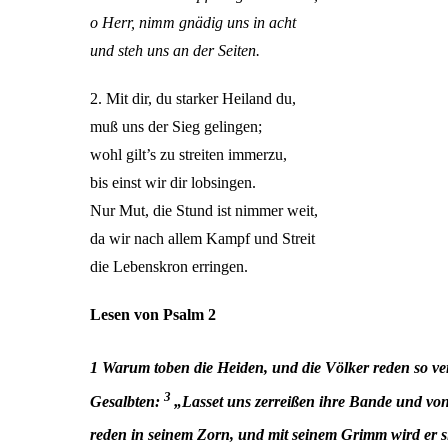
o Herr, nimm gnädig uns in acht
und steh uns an der Seiten.
2. Mit dir, du starker Heiland du,
muß uns der Sieg gelingen;
wohl gilt’s zu streiten immerzu,
bis einst wir dir lobsingen.
Nur Mut, die Stund ist nimmer weit,
da wir nach allem Kampf und Streit
die Lebenskron erringen.
Lesen von Psalm 2
1
Warum toben die Heiden, und die Völker reden so ve
3
Gesalbten:
„Lasset uns zerreißen ihre Bande und von
reden in seinem Zorn, und mit seinem Grimm wird er s