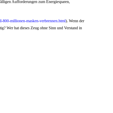
lfälligen Aufforderungen zum Energiesparen,
ll-800-millionen-masken-verbrennen.html
). Wenn der
tig? Wer hat dieses Zeug ohne Sinn und Verstand in