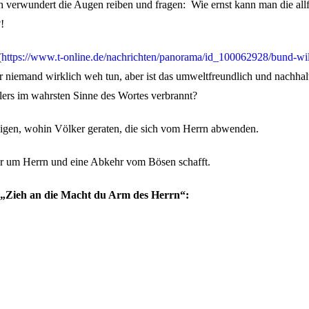
och verwundert die Augen reiben und fragen: Wie ernst kann man die al
!
(
https://www.t-online.de/nachrichten/panorama/id_100062928/bund-wi
r niemand wirklich weh tun, aber ist das umweltfreundlich und nachhal
hlers im wahrsten Sinne des Wortes verbrannt?
zeigen, wohin Völker geraten, die sich vom Herrn abwenden.
hr um Herrn und eine Abkehr vom Bösen schafft.
s „Zieh an die Macht du Arm des Herrn“: