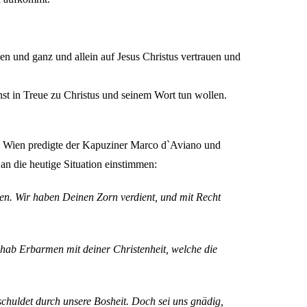
en und ganz und allein auf Jesus Christus vertrauen und
nst in Treue zu Christus und seinem Wort tun wollen.
 in Wien predigte der Kapuziner Marco d`Aviano und
n die heutige Situation einstimmen:
hen. Wir haben Deinen Zorn verdient, und mit Recht
ab Erbarmen mit deiner Christenheit, welche die
schuldet durch unsere Bosheit. Doch sei uns gnädig,