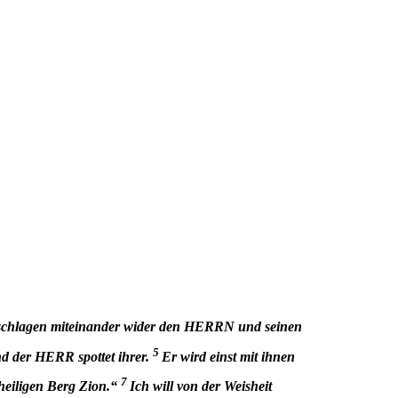
atschlagen miteinander wider den HERRN und seinen
5
nd der HERR spottet ihrer.
Er wird einst mit ihnen
7
heiligen Berg Zion.“
Ich will von der Weisheit