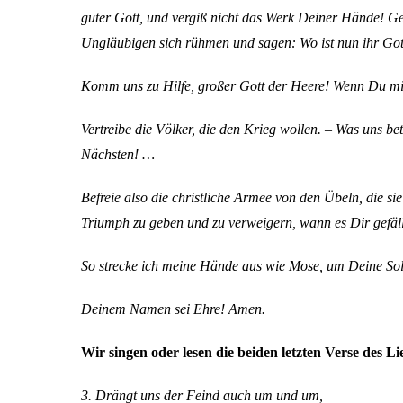
guter Gott, und vergiß nicht das Werk Deiner Hände! Ged
Ungläubigen sich rühmen und sagen: Wo ist nun ihr Gott
Komm uns zu Hilfe, großer Gott der Heere! Wenn Du mit 
Vertreibe die Völker, die den Krieg wollen. – Was uns be
Nächsten! …
Befreie also die christliche Armee von den Übeln, die s
Triumph zu geben und zu verweigern, wann es Dir gefäll
So strecke ich meine Hände aus wie Mose, um Deine Sold
Deinem Namen sei Ehre! Amen.
Wir singen oder lesen die beiden letzten Verse des 
3. Drängt uns der Feind auch um und um,