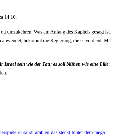
a 14,10.
 Gott umzukehren. Was am Anfang des Kapitels gesagt ist,
n abwendet, bekommt die Regierung, die es verdient. Mit
ür Israel sein wie der Tau; es soll blühen wie eine Lilie
den.
terspiele-in-saudi-arabien-das-steckt-hinter-dem-mega-