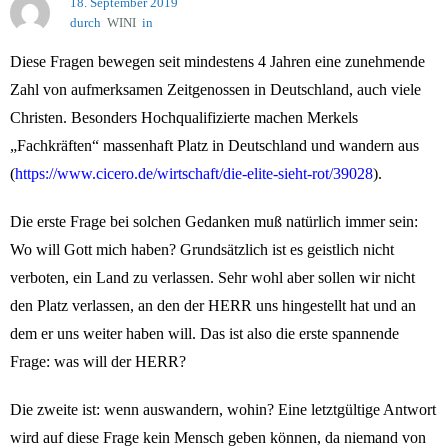
18. September 2019
durch
WINI
in
Jahr 2019
Diese Fragen bewegen seit mindestens 4 Jahren eine zunehmende
Zahl von aufmerksamen Zeitgenossen in Deutschland, auch viele
Christen. Besonders Hochqualifizierte machen Merkels
„Fachkräften“ massenhaft Platz in Deutschland und wandern aus
(
https://www.cicero.de/wirtschaft/die-elite-sieht-rot/39028
).
Die erste Frage bei solchen Gedanken muß natürlich immer sein:
Wo will Gott mich haben? Grundsätzlich ist es geistlich nicht
verboten, ein Land zu verlassen. Sehr wohl aber sollen wir nicht
den Platz verlassen, an den der HERR uns hingestellt hat und an
dem er uns weiter haben will. Das ist also die erste spannende
Frage: was will der HERR?
Die zweite ist: wenn auswandern, wohin? Eine letztgültige Antwort
wird auf diese Frage kein Mensch geben können, da niemand von