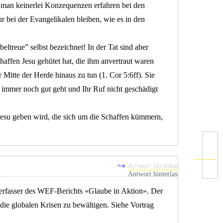
 man keinerlei Konzequenzen erfahren bei den
 bei der Evangelikalen bleiben, wie es in den
beltreue” selbst bezeichnet! In der Tat sind aber
chaffen Jesu gehütet hat, die ihm anvertraut waren
r Mitte der Herde hinaus zu tun (1. Cor 5:6ff). Sie
 immer noch gut geht und Ihr Ruf nicht geschädigt
Jesu geben wird, die sich um die Schaffen kümmern,
Nächste
Antwort hinterlassen
erfasser des WEF-Berichts «Glaube in Aktion». Der
die globalen Krisen zu bewältigen. Siehe Vortrag