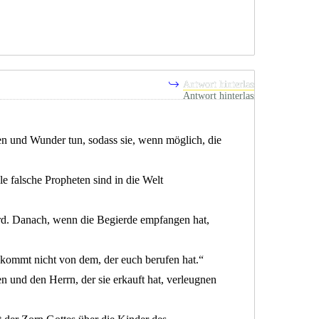
Antwort hinterlassen
en und Wunder tun, sodass sie, wenn möglich, die
le falsche Propheten sind in die Welt
ird. Danach, wenn die Begierde empfangen hat,
g kommt nicht von dem, der euch berufen hat.“
en und den Herrn, der sie erkauft hat, verleugnen