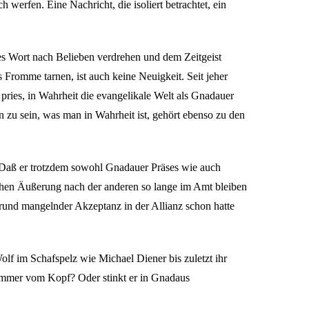
werfen. Eine Nachricht, die isoliert betrachtet, ein
tes Wort nach Belieben verdrehen und dem Zeitgeist
 Fromme tarnen, ist auch keine Neuigkeit. Seit jeher
 pries, in Wahrheit die evangelikale Welt als Gnadauer
n zu sein, was man in Wahrheit ist, gehört ebenso zu den
! Daß er trotzdem sowohl Gnadauer Präses wie auch
ischen Äußerung nach der anderen so lange im Amt bleiben
fgrund mangelnder Akzeptanz in der Allianz schon hatte
lf im Schafspelz wie Michael Diener bis zuletzt ihr
 immer vom Kopf? Oder stinkt er in Gnadaus