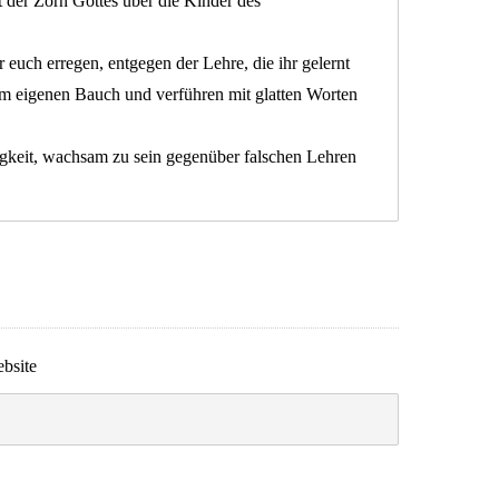
 der Zorn Gottes über die Kinder des
 euch erregen, entgegen der Lehre, die ihr gelernt
em eigenen Bauch und verführen mit glatten Worten
igkeit, wachsam zu sein gegenüber falschen Lehren
bsite