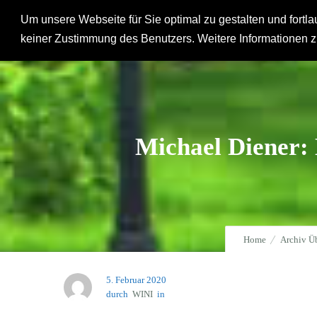
Um unsere Webseite für Sie optimal zu gestalten und fort
Hausgemeinde
keiner Zustimmung des Benutzers. Weitere Informationen z
Michael Diener: 
Home
Archiv Ü
5. Februar 2020
durch
WINI
in
Jahr 2020