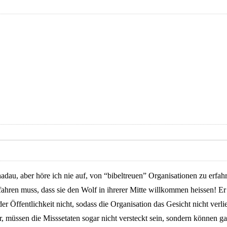
nadau, aber höre ich nie auf, von “bibeltreuen” Organisationen zu erfah
ahren muss, dass sie den Wolf in ihrerer Mitte willkommen heissen! Er da
 Öffentlichkeit nicht, sodass die Organisation das Gesicht nicht verlie
hr, müssen die Misssetaten sogar nicht versteckt sein, sondern können 