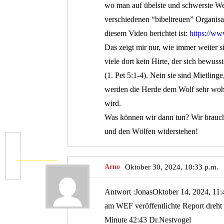
wo man auf übelste und schwerste We
verschiedenen “bibeltreuen” Organisa
diesem Video berichtet ist:
https://w
Das zeigt mir nur, wie immer weiter si
viele dort kein Hirte, der sich bewuss
(1. Pet 5:1-4). Nein sie sind Mietling
werden die Herde dem Wolf sehr wohl 
wird.
Was können wir dann tun? Wir brauche
und den Wölfen widerstehen!
Vorhergehende
Arno
Oktober 30, 2024, 10:33 p.m.
Antwort :JonasOktober 14, 2024, 11:
am WEF veröffentlichte Report dreht 
Minute 42:43 Dr.Nestvogel