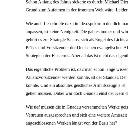
Schon Anfang des Jahres sickerte es durch: Michael Dien
Grund zum Aufatmen in der frommen Welt wäre. Leider i
Wie auch Leserbriefe dazu in idea-spektrum deutlich mac
anpassen, ist keine Neuigkeit. Die gab es immer und wir
gehört es zur Strategie Satans, sich als Engel des Licht
Präses und Vorsitzender der Deutschen evangelischen All
Strategien der Finsternis. Aber all das ist nicht das eigen
Das eigentliche Problem ist, daß man schon lange wisse
Allianzvorsitzender werden konnte, ist der Skandal. Der
konnte. Und ein absolutes geistliches Armutszeugnis ist,
gehen müssen. Dabei war doch Gnadau einst der Kern d
Wie tief müssen die in Gnadau versammelten Werke geist
Vertrauen ausgesprochen und sich eine weitere Amtszeit
angeschlossenen Werken längst von der Basis her?