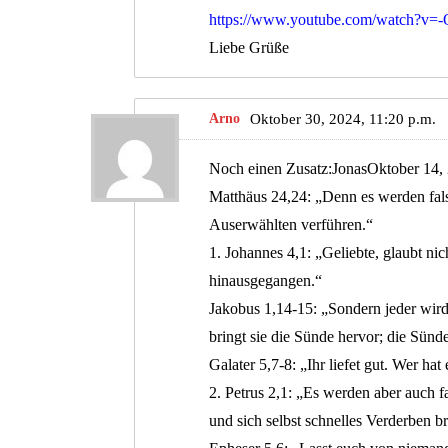
https://www.youtube.com/watch?v
Liebe Grüße
Arno
Oktober 30, 2024, 11:20 p.m.
Noch einen Zusatz:JonasOktober 14,
Matthäus 24,24: „Denn es werden fals
Auserwählten verführen.“
1. Johannes 4,1: „Geliebte, glaubt nic
hinausgegangen.“
Jakobus 1,14-15: „Sondern jeder wird
bringt sie die Sünde hervor; die Sünde
Galater 5,7-8: „Ihr liefet gut. Wer h
2. Petrus 2,1: „Es werden aber auch f
und sich selbst schnelles Verderben b