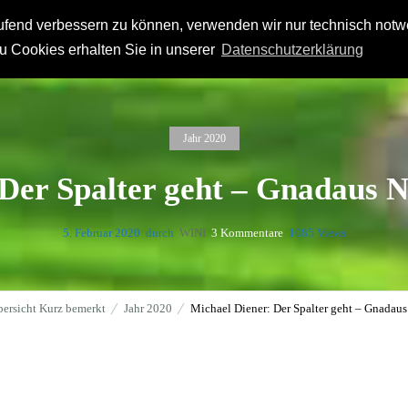
laufend verbessern zu können, verwenden wir nur technisch not
n
Orientierungen
Netzwerk
Kurz bemerkt
u Cookies erhalten Sie in unserer
Datenschutzerklärung
Jahr 2020
Der Spalter geht – Gnadaus N
5. Februar 2020
durch
WINI
3
Kommentare
1085 Views
bersicht Kurz bemerkt
Jahr 2020
Michael Diener: Der Spalter geht – Gnadaus