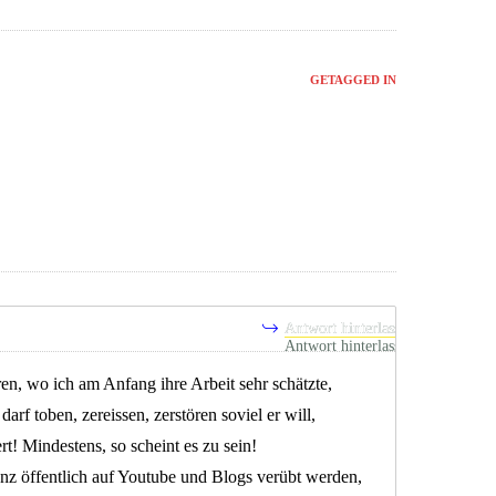
GETAGGED IN
Antwort hinterlassen
ren, wo ich am Anfang ihre Arbeit sehr schätzte,
rf toben, zereissen, zerstören soviel er will,
rt! Mindestens, so scheint es zu sein!
ganz öffentlich auf Youtube und Blogs verübt werden,