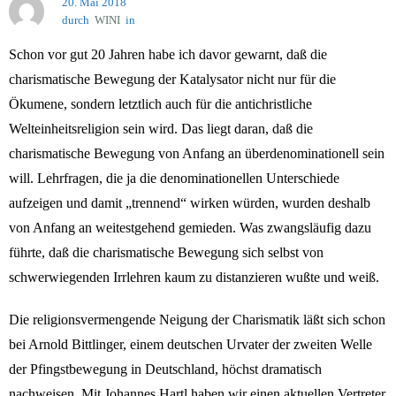
20. Mai 2018
durch
WINI
in
Jahr 2018
Schon vor gut 20 Jahren habe ich davor gewarnt, daß die
charismatische Bewegung der Katalysator nicht nur für die
Ökumene, sondern letztlich auch für die antichristliche
Welteinheitsreligion sein wird. Das liegt daran, daß die
charismatische Bewegung von Anfang an überdenominationell sein
will. Lehrfragen, die ja die denominationellen Unterschiede
aufzeigen und damit „trennend“ wirken würden, wurden deshalb
von Anfang an weitestgehend gemieden. Was zwangsläufig dazu
führte, daß die charismatische Bewegung sich selbst von
schwerwiegenden Irrlehren kaum zu distanzieren wußte und weiß.
Die religionsvermengende Neigung der Charismatik läßt sich schon
bei Arnold Bittlinger, einem deutschen Urvater der zweiten Welle
der Pfingstbewegung in Deutschland, höchst dramatisch
nachweisen. Mit Johannes Hartl haben wir einen aktuellen Vertreter