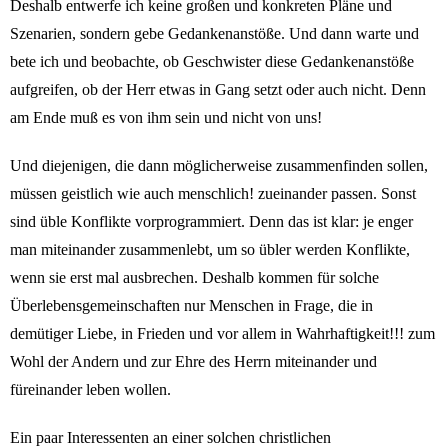
Deshalb entwerfe ich keine großen und konkreten Pläne und
Szenarien, sondern gebe Gedankenanstöße. Und dann warte und
bete ich und beobachte, ob Geschwister diese Gedankenanstöße
aufgreifen, ob der Herr etwas in Gang setzt oder auch nicht. Denn
am Ende muß es von ihm sein und nicht von uns!
Und diejenigen, die dann möglicherweise zusammenfinden sollen,
müssen geistlich wie auch menschlich! zueinander passen. Sonst
sind üble Konflikte vorprogrammiert. Denn das ist klar: je enger
man miteinander zusammenlebt, um so übler werden Konflikte,
wenn sie erst mal ausbrechen. Deshalb kommen für solche
Überlebensgemeinschaften nur Menschen in Frage, die in
demütiger Liebe, in Frieden und vor allem in Wahrhaftigkeit!!! zum
Wohl der Andern und zur Ehre des Herrn miteinander und
füreinander leben wollen.
Ein paar Interessenten an einer solchen christlichen