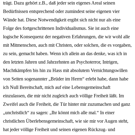
trägt. Dazu gehört z.B., daß jeder sein eigenes Areal seinen
Bedürfnissen entsprechend oder zumindest seine eigenen vier
Wände hat. Diese Notwendigkeit ergibt sich nicht nur als eine
Folge des fortgeschrittenen Individualismus. Sie ist auch eine
logische Konsequenz der negativen Erfahrungen, die wir wohl alle
mit Mitmenschen, auch mit Christen, oder solchen, die es vorgaben,
zu sein, gemacht haben. Wenn ich allein an das denke, was ich in
den letzten Jahren und Jahrzehnten an Psychoterror, Intrigen,
Machtkämpfen bis hin zu Hass mit absolutem Vernichtungswillen
von Seiten sogenannter „Brüder im Herrn“ erlebt habe, dann habe
ich Null Bereitschaft, mich auf eine Lebensgemeinschaft
einzulassen, die mir nicht zugleich auch völlige Freiheit läßt. Im
Zweifel auch die Freiheit, die Tür hinter mir zuzumachen und ganz
„unchristlich“ zu sagen: „Ihr könnt mich alle mal.“ In einer
christlichen Überlebensgemeinschaft, wie sie mir vor Augen steht,
hat jeder völlige Freiheit und seinen eigenen Rückzug- und