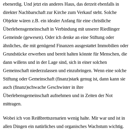
ebenerdig. Und jetzt ein anderes Haus, das derzeit ebenfalls in
direkter Nachbarschaft zur Kirche zum Verkauf steht. Solche
Objekte wären z.B. ein idealer Anfang für eine christliche
Überlebensgemeinschaft in Verbindung mit unserer Riedlinger
Gemeinde (gewesen). Oder ich denke an eine Stiftung oder
ähnliches, die mit genügend Finanzen ausgestattet Immobilien oder
Grundstücke erwerben und bereit halten könnte für Menschen, die
dann willens und in der Lage sind, sich in einer solchen
Gemeinschaft niederzulassen und einzubringen. Wenn eine solche
Stiftung oder Gemeinschaft (finanz)stark genug ist, dann kann sie
auch (finanz)schwache Geschwister in ihre
Überlebensgemeinschaft aufnehmen und in Zeiten der Not
mittragen.
Wobei ich von Reißbrettszenarien wenig halte. Mir war und ist in
allen Dingen ein natürliches und organisches Wachstum wichtig.