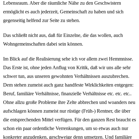
Lebensraum. Aber die räumliche Nähe zu den Geschwistern
ermöglicht es auch jederzeit, Gemeinschaft zu haben und sich
gegenseitig helfend zur Seite zu stehen.
Das schließt nicht aus, daß für Einzelne, die das wollen, auch
Wohngemeinschaften dabei sein können.
Im Blick auf die Realisierung sehe ich vor allem zwei Hemmnisse.
Das Erste ist, ohne jeden Anflug von Kritik, daß wir uns alle sehr
schwer tun, aus unseren gewohnten Verhältnissen auszubrechen.
Dem stehen zumeist auch ganz handfeste Wirklichkeiten entgegen:
Beruf, familiäre Verhältnisse, finanzielle Verhältnisse etc. etc. etc..
Ohne allzu große Probleme ihre Zelte abbrechen und woanders neu
aufschlagen können zumeist nur rüstige (Früh-) Rentner, die über
die entsprechenden Mittel verfügen. Für den ganzen Rest braucht es
schon ein paar ordentliche Verrenkungen, um so etwas auch nur
konkreter anzudenken, geschweige denn umsetzen. Und familiäre