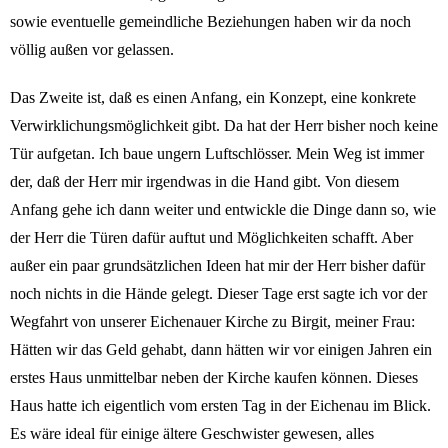
sowie eventuelle gemeindliche Beziehungen haben wir da noch
völlig außen vor gelassen.
Das Zweite ist, daß es einen Anfang, ein Konzept, eine konkrete
Verwirklichungsmöglichkeit gibt. Da hat der Herr bisher noch keine
Tür aufgetan. Ich baue ungern Luftschlösser. Mein Weg ist immer
der, daß der Herr mir irgendwas in die Hand gibt. Von diesem
Anfang gehe ich dann weiter und entwickle die Dinge dann so, wie
der Herr die Türen dafür auftut und Möglichkeiten schafft. Aber
außer ein paar grundsätzlichen Ideen hat mir der Herr bisher dafür
noch nichts in die Hände gelegt. Dieser Tage erst sagte ich vor der
Wegfahrt von unserer Eichenauer Kirche zu Birgit, meiner Frau:
Hätten wir das Geld gehabt, dann hätten wir vor einigen Jahren ein
erstes Haus unmittelbar neben der Kirche kaufen können. Dieses
Haus hatte ich eigentlich vom ersten Tag in der Eichenau im Blick.
Es wäre ideal für einige ältere Geschwister gewesen, alles