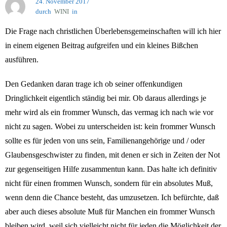
24. November 2017
durch
WINI
in
Jahr 2017
Die Frage nach christlichen Überlebensgemeinschaften will ich hier
in einem eigenen Beitrag aufgreifen und ein kleines Bißchen
ausführen.
Den Gedanken daran trage ich ob seiner offenkundigen
Dringlichkeit eigentlich ständig bei mir. Ob daraus allerdings je
mehr wird als ein frommer Wunsch, das vermag ich nach wie vor
nicht zu sagen. Wobei zu unterscheiden ist: kein frommer Wunsch
sollte es für jeden von uns sein, Familienangehörige und / oder
Glaubensgeschwister zu finden, mit denen er sich in Zeiten der Not
zur gegenseitigen Hilfe zusammentun kann. Das halte ich definitiv
nicht für einen frommen Wunsch, sondern für ein absolutes Muß,
wenn denn die Chance besteht, das umzusetzen. Ich befürchte, daß
aber auch dieses absolute Muß für Manchen ein frommer Wunsch
bleiben wird, weil sich vielleicht nicht für jeden die Möglichkeit der